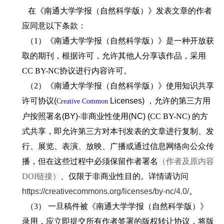
在《南通大学学报（自然科学版）》发表文章的作者
应同意以下条款：
（1）《南通大学学报（自然科学版）》是一种开放获
取的期刊，根据许可，允许其他人分享该作品，采用
CC BY-NC
协议进行内容许可。
（2）
《南通大学学报（自然科学版）》使用知识共享
许可协议
(
Licenses) ，
允许的第三方用
Creative Common
户按照署名
(BY)-
非商业性使用
(NC) (
CC BY-NC) 的方
式共享
，即允许第三方对本刊发表的文章进行复制、发
行、展览、表演、放映、广播或通过信息网络向公众传
播，但在这些过程中必须保留作者署名
（作者及原内容
DOI链接）
、仅限于非商业性目的。详情请访问
https://creativecommons.org/licenses/by-nc/4.0/
。
（3）
一旦稿件被《南通大学学报（自然科学版
）
》
录用，应立即提交所有作者签署的版权转让协议，将版