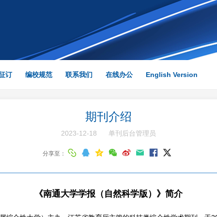
）
征订
编校规范
联系我们
在线办公
English Version
期刊介绍
2023-12-18
单刊后台管理员
分享至：
《南通大学学报（自然科学版）》简介